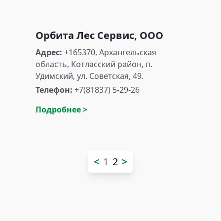
Орбита Лес Сервис, ООО
Адрес:
+165370, Архангельская
область, Котласский район, п.
Удимский, ул. Советская, 49.
Телефон:
+7(81837) 5-29-26
Подробнее >
<
1
2
>