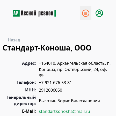
← Назад
Стандарт-Коноша, ООО
Адрес:
+164010, Архангельская область, п.
Коноша, пр. Октябрьский, 24, оф.
39.
Телефон:
+7-921-676-53-81
ИНН:
2912006050
Генеральный
Высотин Борис Вячеславович
директор:
E-Mail:
standartkonosha@mail.ru